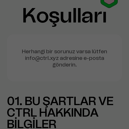
Koşulları
Herhangi bir sorunuz varsa lütfen
info@ctrl.xyz adresine e-posta
gönderin.
01
BU ŞARTLAR VE
CTRL HAKKINDA
BİLGİLER