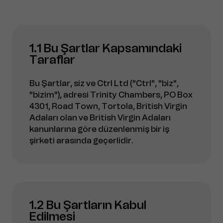
1.1 Bu Şartlar Kapsamındaki
Taraflar
Bu Şartlar, siz ve Ctrl Ltd ("Ctrl", "biz",
"bizim"), adresi Trinity Chambers, PO Box
4301, Road Town, Tortola, British Virgin
Adaları olan ve British Virgin Adaları
kanunlarına göre düzenlenmiş bir iş
şirketi arasında geçerlidir.
1.2 Bu Şartların Kabul
Edilmesi