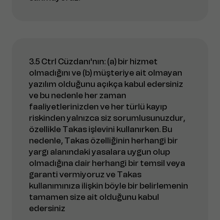
3.5 Ctrl Cüzdanı'nın: (a) bir hizmet
olmadığını ve (b) müşteriye ait olmayan
yazılım olduğunu açıkça kabul edersiniz
ve bu nedenle her zaman
faaliyetlerinizden ve her türlü kayıp
riskinden yalnızca siz sorumlusunuzdur,
özellikle Takas işlevini kullanırken. Bu
nedenle, Takas özelliğinin herhangi bir
yargı alanındaki yasalara uygun olup
olmadığına dair herhangi bir temsil veya
garanti vermiyoruz ve Takas
kullanımınıza ilişkin böyle bir belirlemenin
tamamen size ait olduğunu kabul
edersiniz