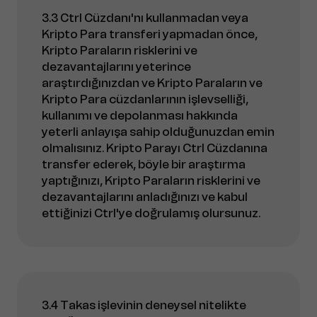
3.3 Ctrl Cüzdanı'nı kullanmadan veya
Kripto Para transferi yapmadan önce,
Kripto Paraların risklerini ve
dezavantajlarını yeterince
araştırdığınızdan ve Kripto Paraların ve
Kripto Para cüzdanlarının işlevselliği,
kullanımı ve depolanması hakkında
yeterli anlayışa sahip olduğunuzdan emin
olmalısınız. Kripto Parayı Ctrl Cüzdanına
transfer ederek, böyle bir araştırma
yaptığınızı, Kripto Paraların risklerini ve
dezavantajlarını anladığınızı ve kabul
ettiğinizi Ctrl'ye doğrulamış olursunuz.
3.4 Takas işlevinin deneysel nitelikte