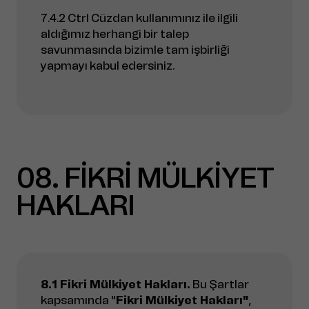
7.4.2 Ctrl Cüzdan kullanımınız ile ilgili
aldığımız herhangi bir talep
savunmasında bizimle tam işbirliği
yapmayı kabul edersiniz.
08
FİKRİ MÜLKİYET
HAKLARI
8.1 Fikri Mülkiyet Hakları.
Bu Şartlar
kapsamında "
Fikri Mülkiyet Hakları"
,