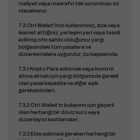
maliyet veya masrafın tek sorumlusu siz
olacaksınız.
7.3 Ctrl Wallet'inizi kullanımınız, size veya
ikamet ettiğiniz, yerleşim yeri veya tescil
edilmiş ofis sahibi olduğunuz yargı
bölgesindeki tüm yasalara ve
düzenlemelere uygundur, bu kapsamda:
7.3.1 Kripto Para edinmek veya kontrol
altına almak için yargı bölgenizde gerekli
olan yasal kapasite ve diğer eşik
gereksinimleri;
7.3.2 Ctrl Wallet'in kullanımı için geçerli
olan herhangi bir döviz kuru veya
düzenleyici kısıtlamalar;
7.3.3 Elde edilmesi gereken herhangi bir