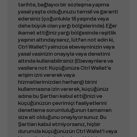
tarihte, bağlayıcı bir sözleşme yapma
yasal yaşta olduğunuzu temsil ve garanti
edersiniz (çoğunlukla 18 yaşında veya
daha büyük olan yargı bölgelerinde). Eğer
ikamet ettiğiniz yargı bölgesinde reşitlik
yaşının altındaysanız, lütfen not edin ki,
Ctrl Wallet'i yalnızca ebeveyninizin veya
yasal vasinizin onayıyla veya denetimi
altında kullanabilirsiniz (Ebeveynlere ve
vasilere not: Küçüğünüze Ctrl Wallet'e
erişim izni vererek veya
hizmetlerimizden herhangi birini
kullanmasına izin vererek, küçüğünüz
adına bu Şartları kabul ettiğinizi ve
küçüğünüzün çevrimiçi faaliyetlerini
denetleme sorumluluğunun tamamen
size ait olduğunu onaylıyorsunuz. Bu
Şartları kabul etmiyorsanız, hiçbir
durumda küçüğünüzün Ctrl Wallet'i veya