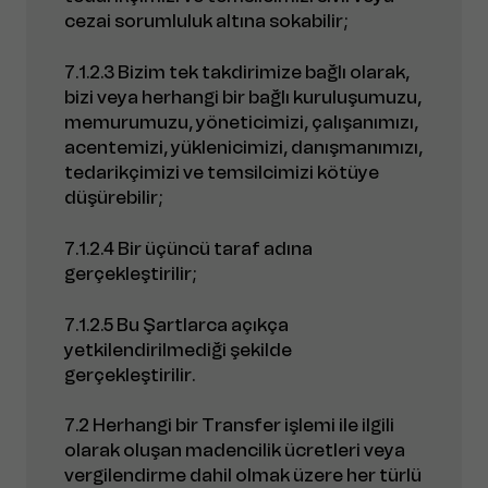
cezai sorumluluk altına sokabilir;
7.1.2.3 Bizim tek takdirimize bağlı olarak,
bizi veya herhangi bir bağlı kuruluşumuzu,
memurumuzu, yöneticimizi, çalışanımızı,
acentemizi, yüklenicimizi, danışmanımızı,
tedarikçimizi ve temsilcimizi kötüye
düşürebilir;
7.1.2.4 Bir üçüncü taraf adına
gerçekleştirilir;
7.1.2.5 Bu Şartlarca açıkça
yetkilendirilmediği şekilde
gerçekleştirilir.
7.2 Herhangi bir Transfer işlemi ile ilgili
olarak oluşan madencilik ücretleri veya
vergilendirme dahil olmak üzere her türlü