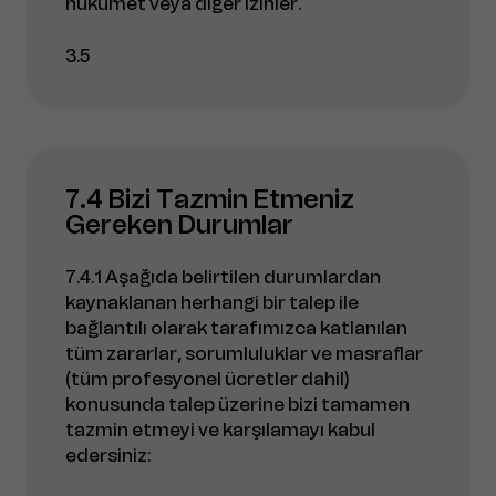
hükümet veya diğer izinler.
3.5
7.4 Bizi Tazmin Etmeniz
Gereken Durumlar
7.4.1 Aşağıda belirtilen durumlardan
kaynaklanan herhangi bir talep ile
bağlantılı olarak tarafımızca katlanılan
tüm zararlar, sorumluluklar ve masraflar
(tüm profesyonel ücretler dahil)
konusunda talep üzerine bizi tamamen
tazmin etmeyi ve karşılamayı kabul
edersiniz: