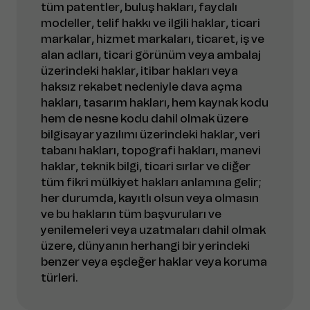
tüm patentler, buluş hakları, faydalı
modeller, telif hakkı ve ilgili haklar, ticari
markalar, hizmet markaları, ticaret, iş ve
alan adları, ticari görünüm veya ambalaj
üzerindeki haklar, itibar hakları veya
haksız rekabet nedeniyle dava açma
hakları, tasarım hakları, hem kaynak kodu
hem de nesne kodu dahil olmak üzere
bilgisayar yazılımı üzerindeki haklar, veri
tabanı hakları, topografi hakları, manevi
haklar, teknik bilgi, ticari sırlar ve diğer
tüm fikri mülkiyet hakları anlamına gelir;
her durumda, kayıtlı olsun veya olmasın
ve bu hakların tüm başvuruları ve
yenilemeleri veya uzatmaları dahil olmak
üzere, dünyanın herhangi bir yerindeki
benzer veya eşdeğer haklar veya koruma
türleri.