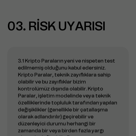
03
RİSK UYARISI
3.1 Kripto Paraların yeni ve nispeten test
edilmemiş olduğunu kabul edersiniz.
Kripto Paralar, teknik zayıflıklara sahip
olabilir ve bu zayıflıklar bizim
kontrolümüz dışında olabilir. Kripto
Paralar, işletim modelinde veya teknik
özelliklerinde topluluk tarafından yapılan
değişiklikler (genellikle bir çatallaşma
olarak adlandırılır) geçirebilir ve
düzenleyici durumu herhangi bir
zamanda bir veya birden fazla yargı