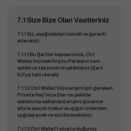
7.1 Size Bize Olan Vaatleriniz
7.1.1 Siz, aşağıdakileri temsil ve garanti
edersiniz:
7.1.1.1 Bu Şartlar kapsamında, Ctrl
Wallet'inizdeki Kripto Paraların tam
sahibi ve tek kontrol sahibisiniz (Şart
8.2'ye tabi olarak);
7.1.1.2 Ctrl Wallet'inize erişim için gereken
Private Key'inize (her ne şekilde
saklanırsa saklansın) erişimi güvence
altına alacak makul ve uygun önlemleri
uygulayacak ve sürdüreceksiniz;
7.1.1.3 Ctrl Wallet'i oluşturduğunuz