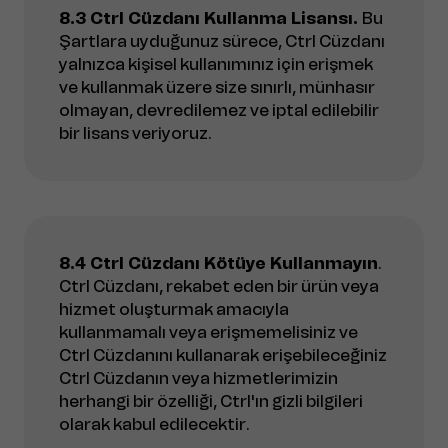
8.3 Ctrl Cüzdanı Kullanma Lisansı.
Bu
Şartlara uyduğunuz sürece, Ctrl Cüzdanı
yalnızca kişisel kullanımınız için erişmek
ve kullanmak üzere size sınırlı, münhasır
olmayan, devredilemez ve iptal edilebilir
bir lisans veriyoruz.
8.4 Ctrl Cüzdanı Kötüye Kullanmayın
.
Ctrl Cüzdanı, rekabet eden bir ürün veya
hizmet oluşturmak amacıyla
kullanmamalı veya erişmemelisiniz ve
Ctrl Cüzdanını kullanarak erişebileceğiniz
Ctrl Cüzdanın veya hizmetlerimizin
herhangi bir özelliği, Ctrl'ın gizli bilgileri
olarak kabul edilecektir.