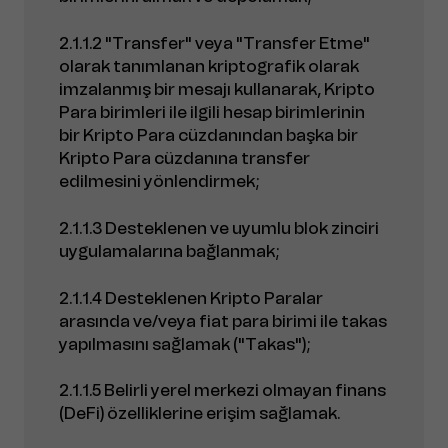
2.1.1.2 "Transfer" veya "Transfer Etme"
olarak tanımlanan kriptografik olarak
imzalanmış bir mesajı kullanarak, Kripto
Para birimleri ile ilgili hesap birimlerinin
bir Kripto Para cüzdanından başka bir
Kripto Para cüzdanına transfer
edilmesini yönlendirmek;
2.1.1.3 Desteklenen ve uyumlu blok zinciri
uygulamalarına bağlanmak;
2.1.1.4 Desteklenen Kripto Paralar
arasında ve/veya fiat para birimi ile takas
yapılmasını sağlamak ("Takas");
2.1.1.5 Belirli yerel merkezi olmayan finans
(DeFi) özelliklerine erişim sağlamak.