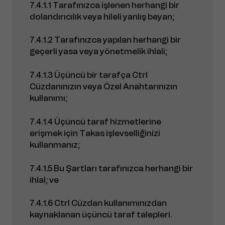
7.4.1.1 Tarafınızca işlenen herhangi bir
dolandırıcılık veya hileli yanlış beyan;
7.4.1.2 Tarafınızca yapılan herhangi bir
geçerli yasa veya yönetmelik ihlali;
7.4.1.3 Üçüncü bir tarafça Ctrl
Cüzdanınızın veya Özel Anahtarınızın
kullanımı;
7.4.1.4 Üçüncü taraf hizmetlerine
erişmek için Takas işlevselliğinizi
kullanmanız;
7.4.1.5 Bu Şartları tarafınızca herhangi bir
ihlal; ve
7.4.1.6 Ctrl Cüzdan kullanımınızdan
kaynaklanan üçüncü taraf talepleri.