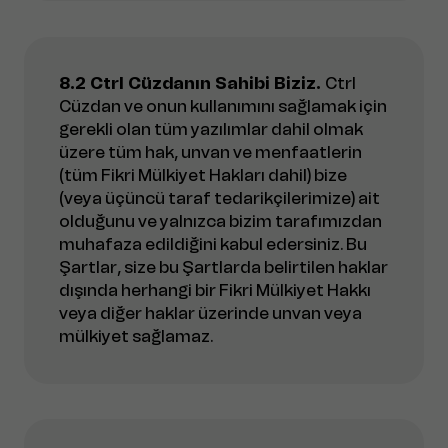
8.2 Ctrl Cüzdanın Sahibi Biziz.
Ctrl
Cüzdan ve onun kullanımını sağlamak için
gerekli olan tüm yazılımlar dahil olmak
üzere tüm hak, unvan ve menfaatlerin
(tüm Fikri Mülkiyet Hakları dahil) bize
(veya üçüncü taraf tedarikçilerimize) ait
olduğunu ve yalnızca bizim tarafımızdan
muhafaza edildiğini kabul edersiniz. Bu
Şartlar, size bu Şartlarda belirtilen haklar
dışında herhangi bir Fikri Mülkiyet Hakkı
veya diğer haklar üzerinde unvan veya
mülkiyet sağlamaz.