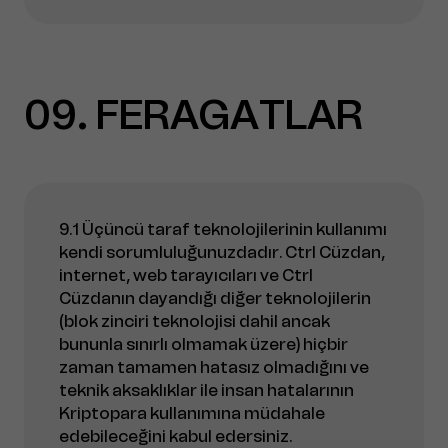
09
FERAGATLAR
9.1 Üçüncü taraf teknolojilerinin kullanımı
kendi sorumluluğunuzdadır. Ctrl Cüzdan,
internet, web tarayıcıları ve Ctrl
Cüzdanın dayandığı diğer teknolojilerin
(blok zinciri teknolojisi dahil ancak
bununla sınırlı olmamak üzere) hiçbir
zaman tamamen hatasız olmadığını ve
teknik aksaklıklar ile insan hatalarının
Kriptopara kullanımına müdahale
edebileceğini kabul edersiniz.