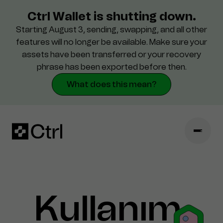
Ctrl Wallet is shutting down.
Starting August 3, sending, swapping, and all other
Destek
features will no longer be available. Make sure your
assets have been transferred or your recovery
Güvenlik
phrase has been exported before then.
What does this mean?
Kullanım