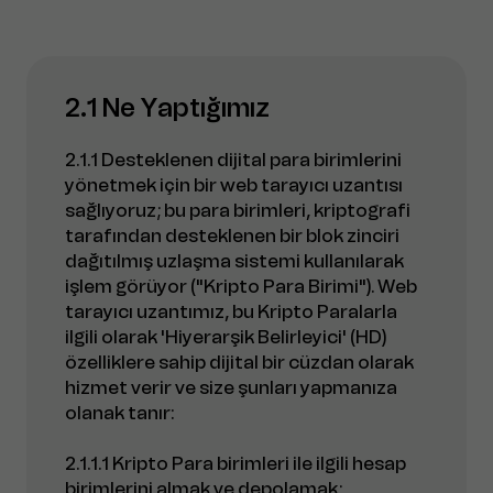
2.1 Ne Yaptığımız
2.1.1 Desteklenen dijital para birimlerini
yönetmek için bir web tarayıcı uzantısı
sağlıyoruz; bu para birimleri, kriptografi
tarafından desteklenen bir blok zinciri
dağıtılmış uzlaşma sistemi kullanılarak
işlem görüyor ("Kripto Para Birimi"). Web
tarayıcı uzantımız, bu Kripto Paralarla
ilgili olarak 'Hiyerarşik Belirleyici' (HD)
özelliklere sahip dijital bir cüzdan olarak
hizmet verir ve size şunları yapmanıza
olanak tanır:
2.1.1.1 Kripto Para birimleri ile ilgili hesap
birimlerini almak ve depolamak;