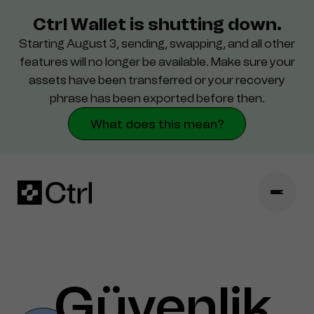
Ctrl Wallet is shutting down.
Starting August 3, sending, swapping, and all other
Destek
features will no longer be available. Make sure your
assets have been transferred or your recovery
Güvenlik
phrase has been exported before then.
What does this mean?
Güvenlik