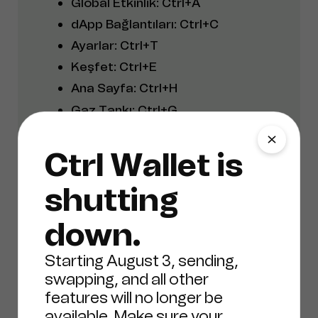
Global Etkinlik: Ctrl+A
dApp Bağlantıları: Ctrl+C
Ayarlar: Ctrl+T
Keşfet: Ctrl+E
Ana Sayfa: Ctrl+H
Gaz Tankı: Ctrl+G
Ctrl Wallet is
shutting
Hesap ekranından
down.
Takas: Ctrl+S
Starting August 3, sending,
Gönder: Ctrl+W
swapping, and all other
Satın al: Ctrl+B
features will no longer be
Al: Ctrl+R
available. Make sure your