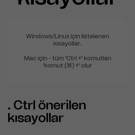
Windows/Linux için listelenen
kısayollar.
Mac için - tüm 'Ctrl +' komutları
'komut (⌘) +' olur
Ctrl önerilen
kısayollar