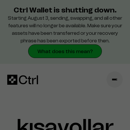
Ctrl Wallet is shutting down.
Starting August 3, sending, swapping, and all other
Destek
features will no longer be available. Make sure your
assets have been transferred or your recovery
Güvenlik
phrase has been exported before then.
What does this mean?
kısayollar