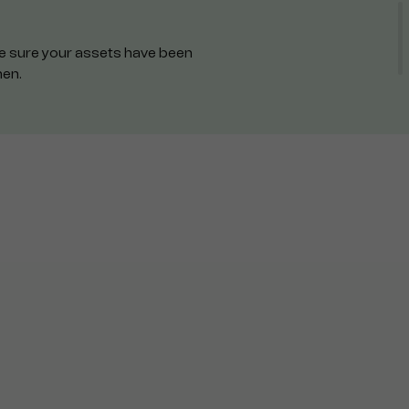
ake sure your assets have been
hen.