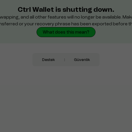
Ctrl Wallet is shutting down.
wapping, and all other features will no longer be available. M
nsferred or your recovery phrase has been exported before t
What does this mean?
Destek
Güvenlik