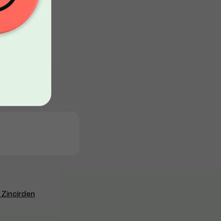
k Zincirden