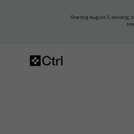
Starting August 3, sending, s
tra