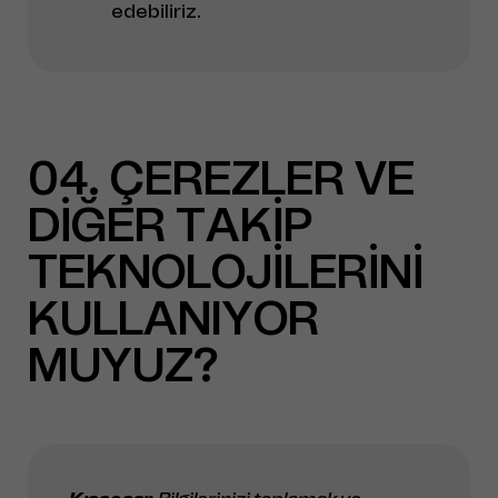
edebiliriz.
04
ÇEREZLER VE
DİĞER TAKİP
TEKNOLOJİLERİNİ
KULLANIYOR
MUYUZ?