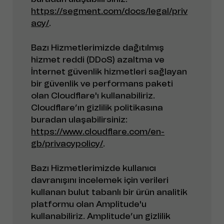
https://segment.com/docs/legal/priv
acy/
.
Bazı Hizmetlerimizde dağıtılmış
hizmet reddi (DDoS) azaltma ve
İnternet güvenlik hizmetleri sağlayan
bir güvenlik ve performans paketi
olan Cloudflare'ı kullanabiliriz.
Cloudflare’ın gizlilik politikasına
buradan ulaşabilirsiniz:
https://www.cloudflare.com/en-
gb/privacypolicy/
.
Bazı Hizmetlerimizde kullanıcı
davranışını incelemek için verileri
kullanan bulut tabanlı bir ürün analitik
platformu olan Amplitude'u
kullanabiliriz. Amplitude’un gizlilik