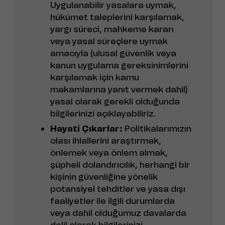
Uygulanabilir yasalara uymak,
hükümet taleplerini karşılamak,
yargı süreci, mahkeme kararı
veya yasal süreçlere uymak
amacıyla (ulusal güvenlik veya
kanun uygulama gereksinimlerini
karşılamak için kamu
makamlarına yanıt vermek dahil)
yasal olarak gerekli olduğunda
bilgilerinizi açıklayabiliriz.
Hayati Çıkarlar:
Politikalarımızın
olası ihlallerini araştırmak,
önlemek veya önlem almak,
şüpheli dolandırıcılık, herhangi bir
kişinin güvenliğine yönelik
potansiyel tehditler ve yasa dışı
faaliyetler ile ilgili durumlarda
veya dahil olduğumuz davalarda
delil olarak bilgilerinizi