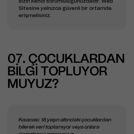
sizin kendi sorumluluğunuzdadır. Web
Sitesine yalnızca güvenli bir ortamda
erişmelisiniz.
07
ÇOCUKLARDAN
BİLGİ TOPLUYOR
MUYUZ?
Kısacası: 18 yaşın altındaki çocuklardan
bilerek veri toplamıyor veya onlara
pazarlama yapmıyoruz.