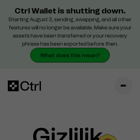
Ctrl Wallet is shutting down.
Starting August 3, sending, swapping, and all other
Destek
features will no longer be available. Make sure your
assets have been transferred or your recovery
Güvenlik
phrase has been exported before then.
What does this mean?
Gizlilik