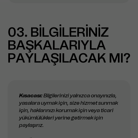
03
BİLGİLERİNİZ
BAŞKALARIYLA
PAYLAŞILACAK MI?
Kısacası:
Bilgilerinizi yalnızca onayınızla,
yasalara uymak için, size hizmet sunmak
için, haklarınızı korumak için veya ticari
yükümlülükleri yerine getirmek için
paylaşırız.