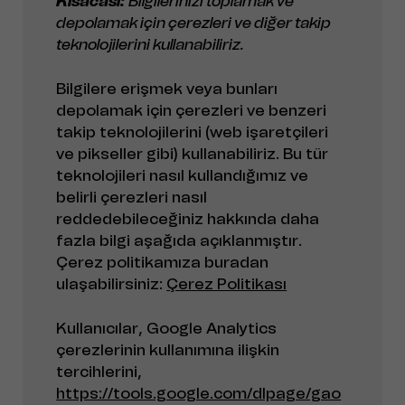
Kısacası:
Bilgilerinizi toplamak ve
depolamak için çerezleri ve diğer takip
teknolojilerini kullanabiliriz.
Bilgilere erişmek veya bunları
depolamak için çerezleri ve benzeri
takip teknolojilerini (web işaretçileri
ve pikseller gibi) kullanabiliriz. Bu tür
teknolojileri nasıl kullandığımız ve
belirli çerezleri nasıl
reddedebileceğiniz hakkında daha
fazla bilgi aşağıda açıklanmıştır.
Çerez politikamıza buradan
ulaşabilirsiniz:
Çerez Politikası
Kullanıcılar, Google Analytics
çerezlerinin kullanımına ilişkin
tercihlerini,
https://tools.google.com/dlpage/gao