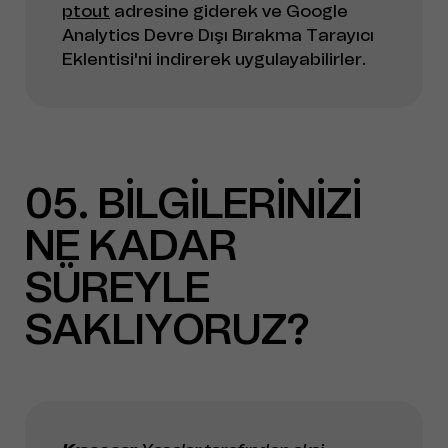
ptout
adresine giderek ve Google
Analytics Devre Dışı Bırakma Tarayıcı
Eklentisi'ni indirerek uygulayabilirler.
05
BİLGİLERİNİZİ
NE KADAR
SÜREYLE
SAKLIYORUZ?