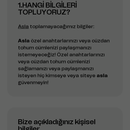
1.HANGİ BİLGİLERİ
TOPLUYORUZ?
Asla
toplamayacağımız bilgiler:
Asla
özel anahtarlarınızı veya cüzdan
tohum cümlenizi paylaşmanızı
istemeyeceğiz! Özel anahtarlarınızı
veya cüzdan tohum cümlenizi
sağlamanızı veya paylaşmanızı
isteyen hiç kimseye veya siteye
asla
güvenmeyin!
Bize açıkladığınız kişisel
bilgiler