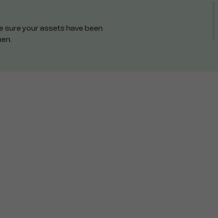
ake sure your assets have been
hen.