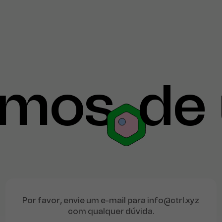
rmos
de
Por favor, envie um e-mail para info@ctrl.xyz
com qualquer dúvida.