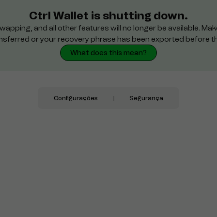
Ctrl Wallet is shutting down.
wapping, and all other features will no longer be available. M
nsferred or your recovery phrase has been exported before t
What does this mean?
Configurações
Segurança