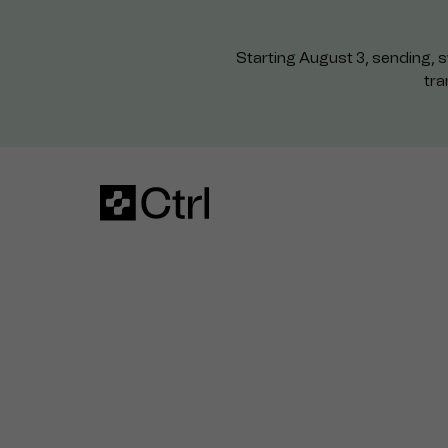
Starting August 3, sending, s
tra