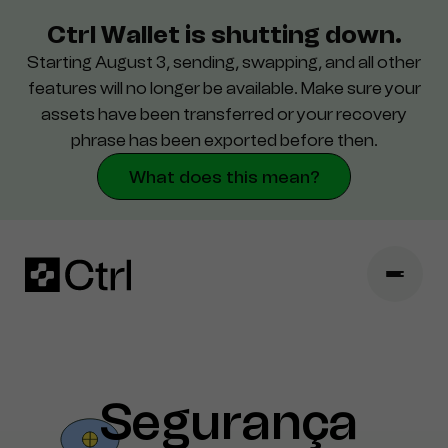
Ctrl Wallet is shutting down.
Starting August 3, sending, swapping, and all other
Configurações
features will no longer be available. Make sure your
assets have been transferred or your recovery
Segurança
phrase has been exported before then.
What does this mean?
Segurança