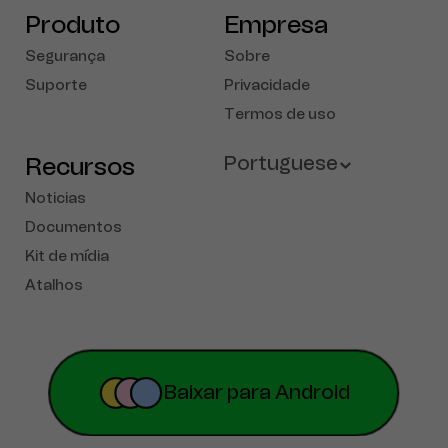
Produto
Empresa
Segurança
Sobre
Suporte
Privacidade
Termos de uso
Recursos
Portuguese
Noticias
English
Documentos
Kit de mídia
French
Atalhos
Deutsch
Español
简体中文
Baixar para Android
Русский