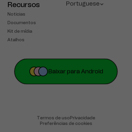
Recursos
Portuguese
Noticias
English
Documentos
Kit de mídia
French
Atalhos
Deutsch
Español
简体中文
Baixar para Android
Русский
Tiếng Việt
Türkçe
Termos de uso
Privacidade
Preferências de cookies