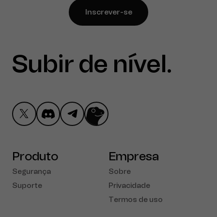
Inscrever-se
Subir de nível
Pressione Ctrl
.
Produto
Empresa
Segurança
Sobre
Suporte
Privacidade
Termos de uso