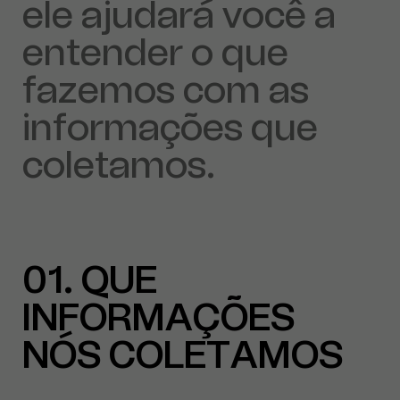
ele ajudará você a
entender o que
fazemos com as
informações que
coletamos.
01
QUE
INFORMAÇÕES
NÓS COLETAMOS