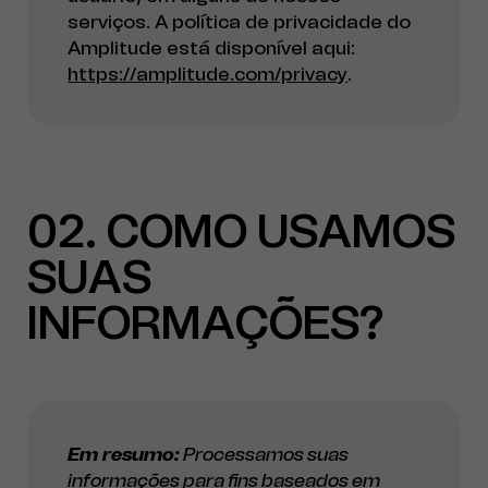
serviços. A política de privacidade do
Amplitude está disponível aqui:
https://amplitude.com/privacy
.
02
COMO USAMOS
SUAS
INFORMAÇÕES?
Em resumo:
Processamos suas
informações para fins baseados em