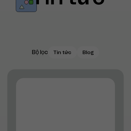
Bộ lọc
Tin tức
Blog