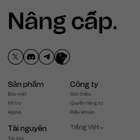
Nâng cấp
Lấy Ctrl
.
Sản phẩm
Công ty
Bảo mật
Giới thiệu
hỗ trợ
Quyền riêng tư
Alpha
Điều khoản
Tài nguyên
Tiếng Việt
Tin tức