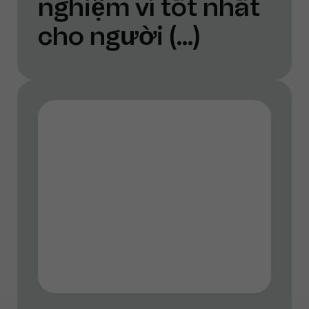
nghiệm ví tốt nhất
cho người (...)