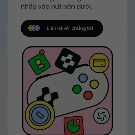
nhấp vào nút bên dưới.
Liên hệ với chúng tôi