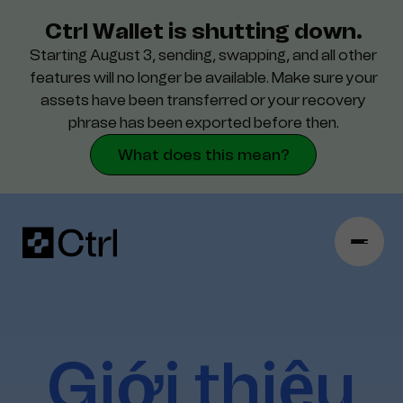
Ctrl Wallet is shutting down.
Starting August 3, sending, swapping, and all other
hỗ trợ
features will no longer be available. Make sure your
assets have been transferred or your recovery
Bảo mật
phrase has been exported before then.
What does this mean?
Giới
thiệu