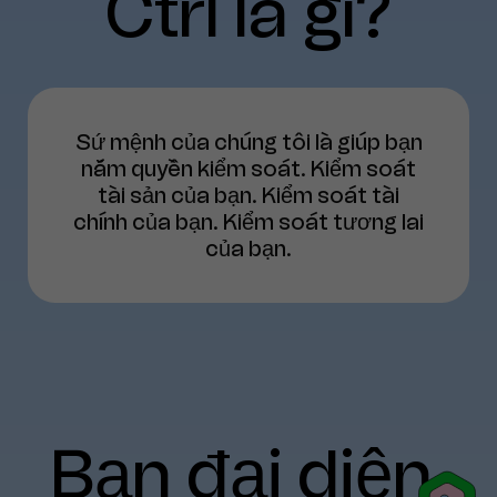
Ctrl
là
gì?
Sứ mệnh của chúng tôi là giúp bạn
nắm quyền kiểm soát. Kiểm soát
tài sản của bạn. Kiểm soát tài
chính của bạn. Kiểm soát tương lai
của bạn.
Bạn
đại
diện