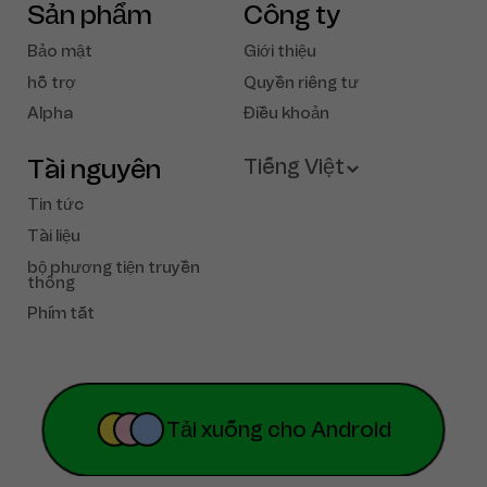
Sản phẩm
Công ty
Bảo mật
Giới thiệu
hỗ trợ
Quyền riêng tư
Alpha
Điều khoản
Tài nguyên
Tiếng Việt
Tin tức
English
Tài liệu
bộ phương tiện truyền
French
thông
Phím tắt
Deutsch
Español
Portuguese
Tải xuống cho Android
简体中文