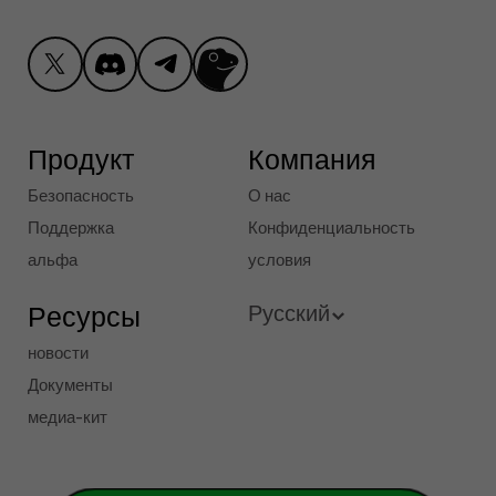
Продукт
Компания
Безопасность
О нас
Поддержка
Конфиденциальность
альфа
условия
Ресурсы
Русский
новости
English
Документы
медиа-кит
French
Deutsch