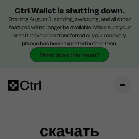
Ctrl Wallet is shutting down.
Starting August 3, sending, swapping, and all other
Поддержка
features will no longer be available. Make sure your
assets have been transferred or your recovery
Безопасность
phrase has been exported before then.
What does this mean?
скачать