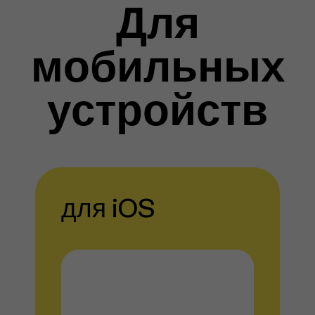
Для
мобильных
устройств
для iOS