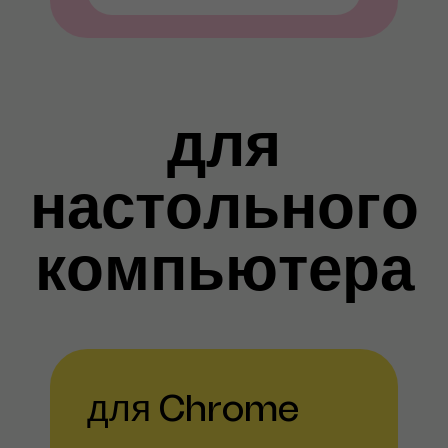
для
настольного
компьютера
для Chrome