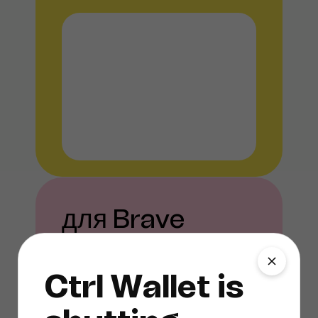
для Brave
Ctrl Wallet is