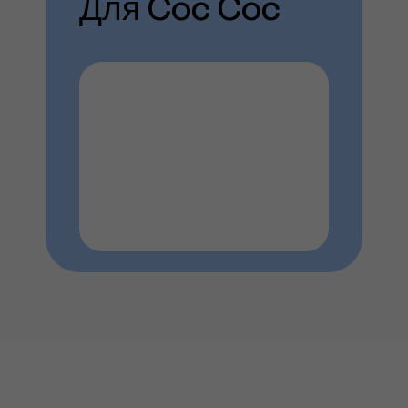
Для Côc Côc