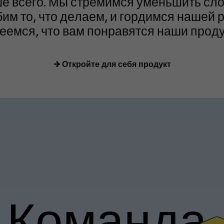
е всего. Мы стремимся уменьшить сло
им то, что делаем, и гордимся нашей р
еемся, что вам понравятся наши проду
→
Откройте для себя продукт
Команда