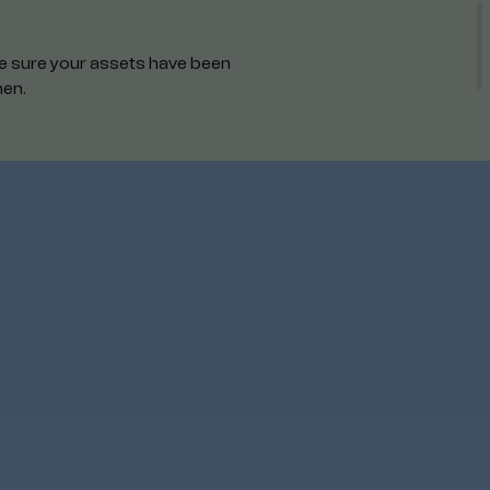
ake sure your assets have been
hen.