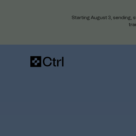
Starting August 3, sending, s
tra