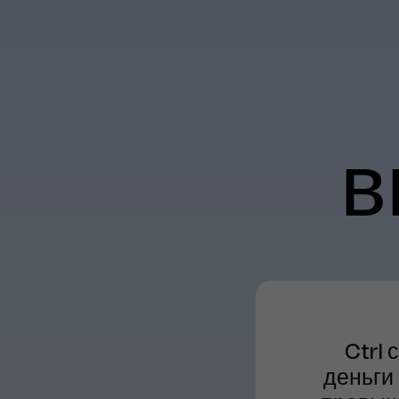
в
Ctrl
деньги