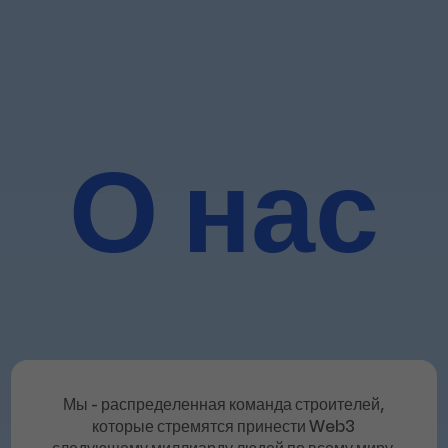
О
нас
Мы - распределенная команда строителей,
которые стремятся принести Web3
следующему миллиарду людей по всему миру.