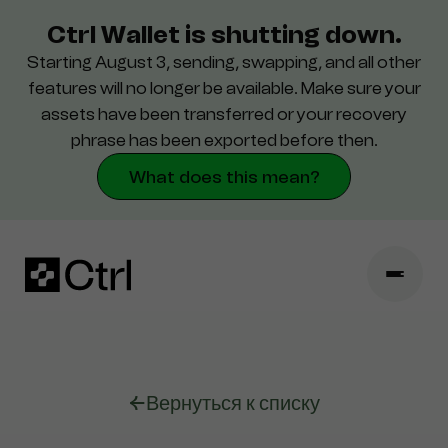
Ctrl Wallet is shutting down.
Starting August 3, sending, swapping, and all other
Поддержка
features will no longer be available. Make sure your
assets have been transferred or your recovery
Безопасность
phrase has been exported before then.
What does this mean?
←
Вернуться к списку