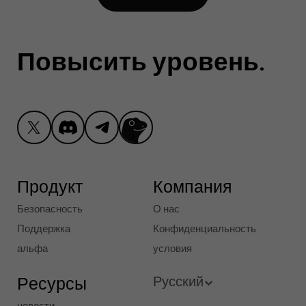
Повысить уровень
попробовать Ctrl
.
Продукт
Компания
Безопасность
О нас
Поддержка
Конфиденциальность
альфа
условия
Ресурсы
Русский
новости