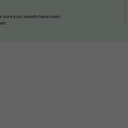
ake sure your assets have been
hen.