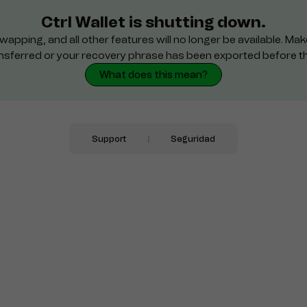
Ctrl Wallet is shutting down.
wapping, and all other features will no longer be available. M
nsferred or your recovery phrase has been exported before t
What does this mean?
Support
Seguridad