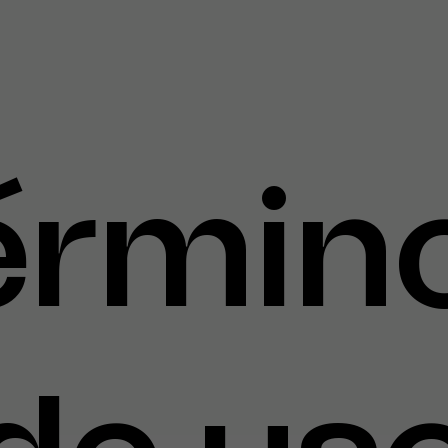
érmin