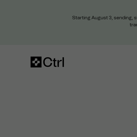
Starting August 3, sending, s
tra