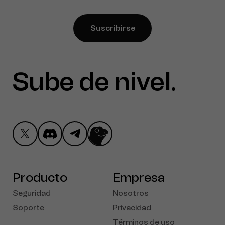
Suscribirse
Sube de nivel
Toma Ctrl
.
Producto
Empresa
Seguridad
Nosotros
Soporte
Privacidad
Términos de uso