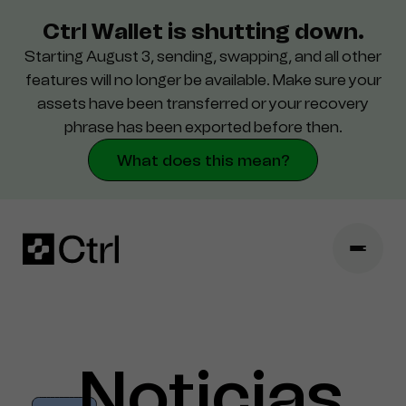
Ctrl Wallet is shutting down.
Starting August 3, sending, swapping, and all other
Support
features will no longer be available. Make sure your
assets have been transferred or your recovery
Seguridad
phrase has been exported before then.
What does this mean?
Noticias