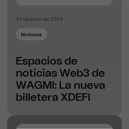
24 de junio de 2024
Noticias
Espacios de
noticias Web3 de
WAGMI: La nueva
billetera XDEFI