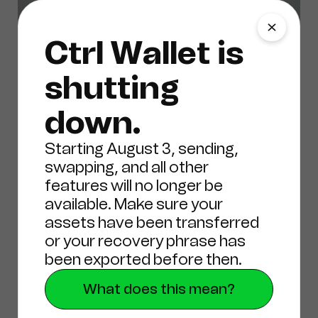
Ctrl Wallet is
shutting
down.
Starting August 3, sending,
swapping, and all other
features will no longer be
available. Make sure your
19 de junio de 2024
assets have been transferred
or your recovery phrase has
Noticias
been exported before then.
What does this mean?