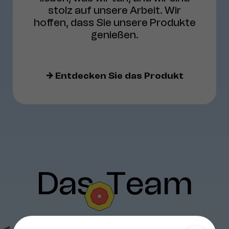
stolz auf unsere Arbeit. Wir
hoffen, dass Sie unsere Produkte
genießen.
→
Entdecken Sie das Produkt
Das
Team