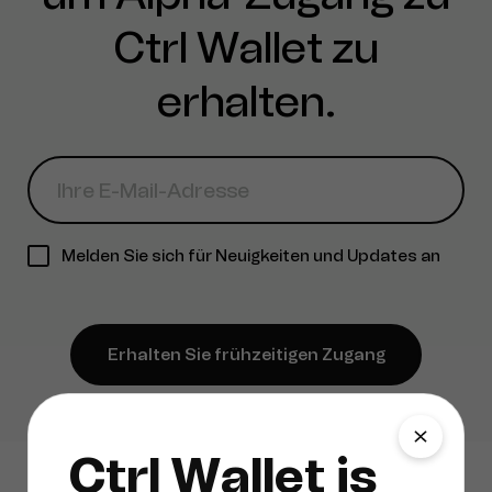
Ctrl Wallet zu
erhalten.
Melden Sie sich für Neuigkeiten und Updates an
Erhalten Sie frühzeitigen Zugang
Ctrl Wallet is